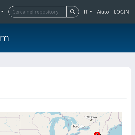
IT
Aiuto
LOGIN
em