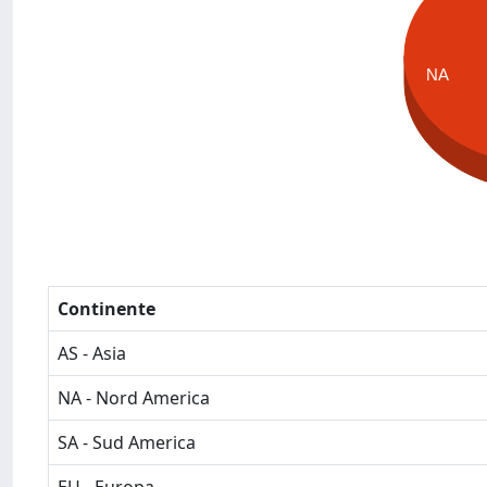
NA
Continente
AS - Asia
NA - Nord America
SA - Sud America