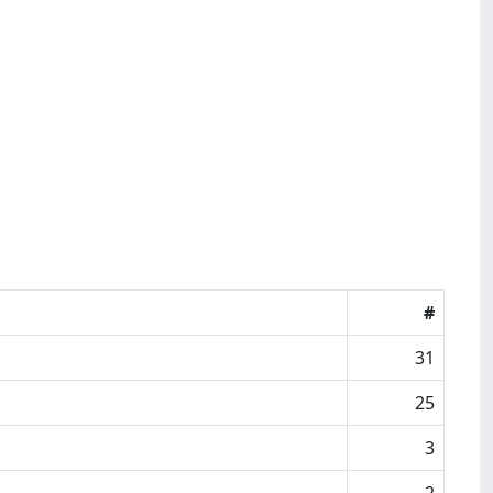
#
31
25
3