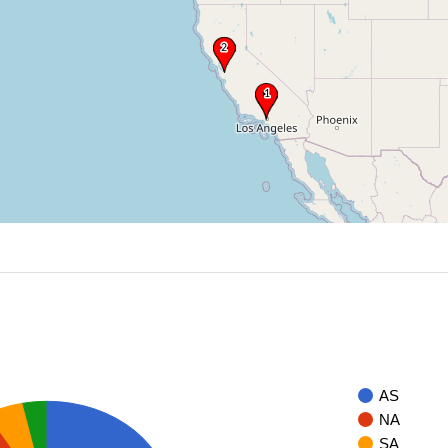
AS
NA
SA