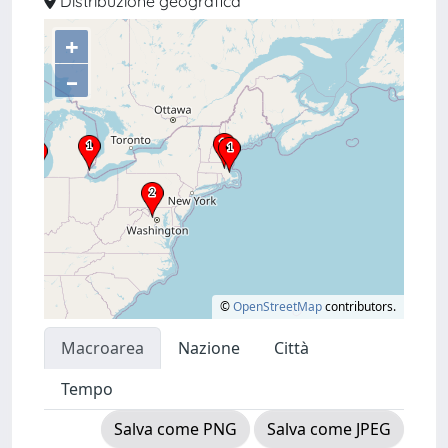
Distribuzione geografica
+
–
©
OpenStreetMap
contributors.
Macroarea
Nazione
Città
Tempo
Salva come PNG
Salva come JPEG