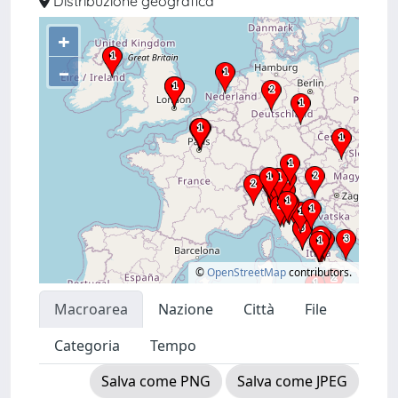
Distribuzione geografica
+
–
©
OpenStreetMap
contributors.
Macroarea
Nazione
Città
File
Categoria
Tempo
Salva come PNG
Salva come JPEG