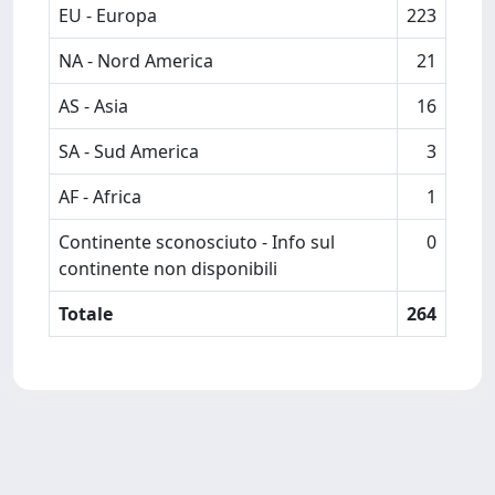
EU - Europa
223
NA - Nord America
21
AS - Asia
16
SA - Sud America
3
AF - Africa
1
Continente sconosciuto - Info sul
0
continente non disponibili
Totale
264