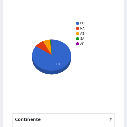
EU
NA
AS
SA
AF
EU
Continente
#