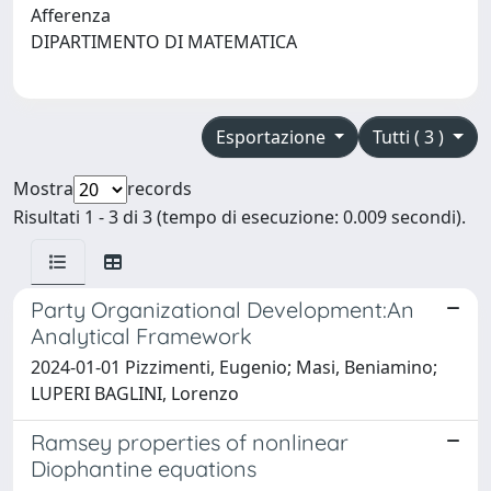
Afferenza
DIPARTIMENTO DI MATEMATICA
Esportazione
Tutti ( 3 )
Mostra
records
Risultati 1 - 3 di 3 (tempo di esecuzione: 0.009 secondi).
Party Organizational Development:An
Analytical Framework
2024-01-01 Pizzimenti, Eugenio; Masi, Beniamino;
LUPERI BAGLINI, Lorenzo
Ramsey properties of nonlinear
Diophantine equations