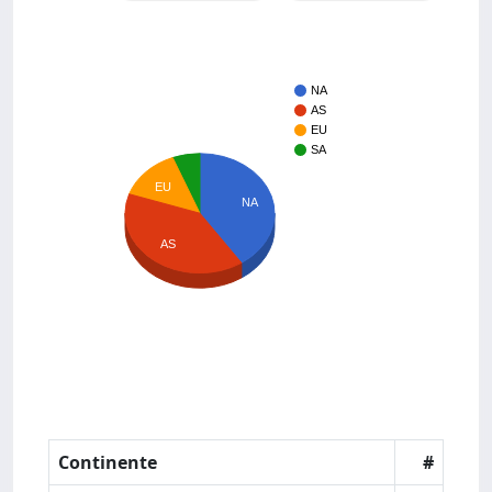
NA
AS
EU
SA
EU
NA
AS
Continente
#