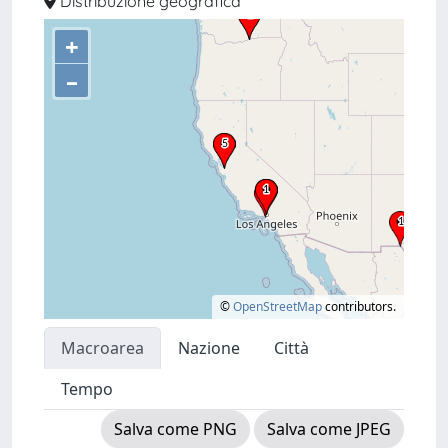
Distribuzione geografica
+
–
©
OpenStreetMap
contributors.
Macroarea
Nazione
Città
Tempo
Salva come PNG
Salva come JPEG