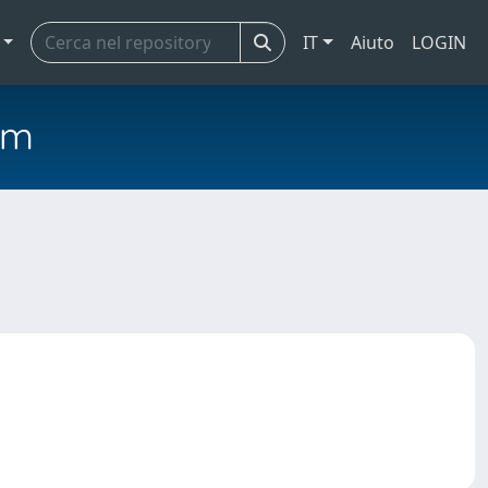
IT
Aiuto
LOGIN
em