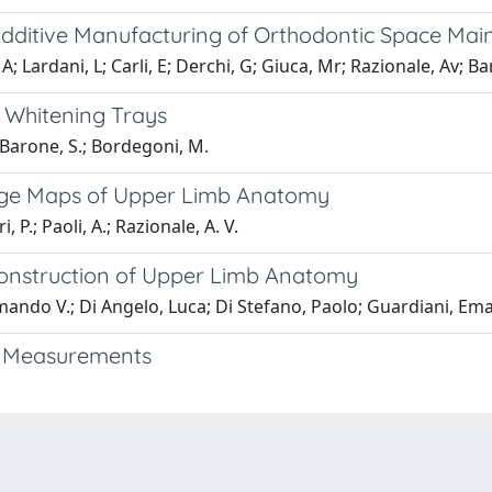
Additive Manufacturing of Orthodontic Space Mai
; Lardani, L; Carli, E; Derchi, G; Giuca, Mr; Razionale, Av; Ba
 Whitening Trays
 Barone, S.; Bordegoni, M.
nge Maps of Upper Limb Anatomy
, P.; Paoli, A.; Razionale, A. V.
construction of Upper Limb Anatomy
rmando V.; Di Angelo, Luca; Di Stefano, Paolo; Guardiani, Em
on Measurements