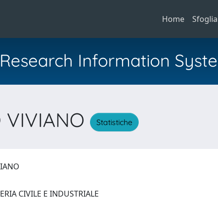
Home
Sfoglia
al Research Information Syst
 VIVIANO
Statistiche
VIANO
RIA CIVILE E INDUSTRIALE