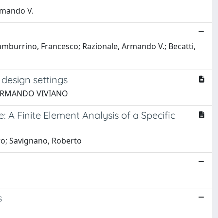
rmando V.
amburrino, Francesco; Razionale, Armando V.; Becatti,
design settings
e, ARMANDO VIVIANO
 A Finite Element Analysis of a Specific
ro; Savignano, Roberto
s