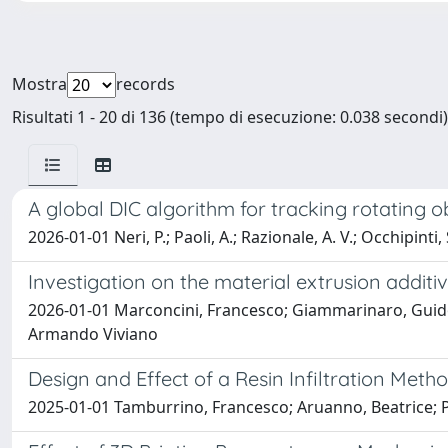
Mostra
records
Risultati 1 - 20 di 136 (tempo di esecuzione: 0.038 secondi)
A global DIC algorithm for tracking rotating 
2026-01-01 Neri, P.; Paoli, A.; Razionale, A. V.; Occhipinti, 
Investigation on the material extrusion addit
2026-01-01 Marconcini, Francesco; Giammarinaro, Guido; 
Armando Viviano
Design and Effect of a Resin Infiltration Met
2025-01-01 Tamburrino, Francesco; Aruanno, Beatrice; P