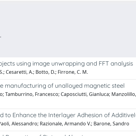
.
objects using image unwrapping and FFT analysis
S.; Cesaretti, A.; Botto, D.; Firrone, C. M.
ive manufacturing of unalloyed magnetic steel
Tamburrino, Francesco; Caposciutti, Gianluca; Manzolillo, L
hod to Enhance the Interlayer Adhesion of Additi
aoli, Alessandro; Razionale, Armando V.; Barone, Sandro