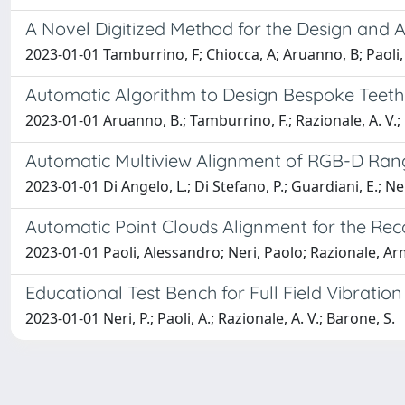
A Novel Digitized Method for the Design and 
2023-01-01 Tamburrino, F; Chiocca, A; Aruanno, B; Paoli, A
Automatic Algorithm to Design Bespoke Teeth
2023-01-01 Aruanno, B.; Tamburrino, F.; Razionale, A. V.;
Automatic Multiview Alignment of RGB-D Ra
2023-01-01 Di Angelo, L.; Di Stefano, P.; Guardiani, E.; Neri
Automatic Point Clouds Alignment for the Re
2023-01-01 Paoli, Alessandro; Neri, Paolo; Razionale, A
Educational Test Bench for Full Field Vibrati
2023-01-01 Neri, P.; Paoli, A.; Razionale, A. V.; Barone, S.