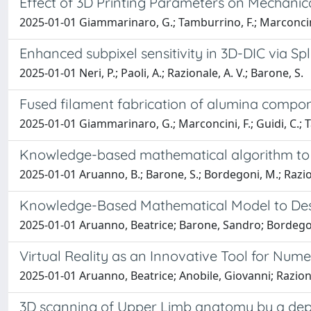
Effect of 3D Printing Parameters on Mechanica
2025-01-01 Giammarinaro, G.; Tamburrino, F.; Marconcini, 
Enhanced subpixel sensitivity in 3D-DIC via S
2025-01-01 Neri, P.; Paoli, A.; Razionale, A. V.; Barone, S.
Fused filament fabrication of alumina compone
2025-01-01 Giammarinaro, G.; Marconcini, F.; Guidi, C.; Tam
Knowledge-based mathematical algorithm to 
2025-01-01 Aruanno, B.; Barone, S.; Bordegoni, M.; Razion
Knowledge-Based Mathematical Model to Des
2025-01-01 Aruanno, Beatrice; Barone, Sandro; Borde
Virtual Reality as an Innovative Tool for Nume
2025-01-01 Aruanno, Beatrice; Anobile, Giovanni; Raz
3D scanning of Upper Limb anatomy by a de