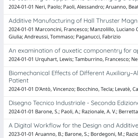
2024-01-01 Neri, Paolo; Paoli, Alessandro; Aruanno, Be
Additive Manufacturing of Hall Thruster Magne
2024-01-01 Marconcini, Francesco; Manzolillo, Luciano C
Giulia; Andreussi, Tommaso; Paganucci, Fabrizio
An examination of auxetic componentry for ap
2024-01-01 Urquhart, Lewis; Tamburrino, Francesco; N
Biomechanical Effects of Different Auxiliary–A
Patient
2024-01-01 D’Antò, Vincenzo; Bocchino, Tecla; Levatè, 
Disegno Tecnico Industriale - Seconda Edizion
2024-01-01 Barone, S.; Paoli, A.; Razionale, A. V.; Berretta,
A Digital Workflow for the Design and Additiv
2023-01-01 Aruanno, B.; Barone, S.; Bordegoni, M.; Razion