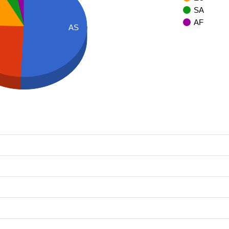
SA
AF
AS