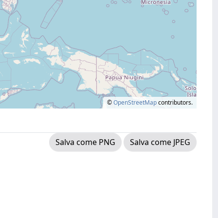
©
OpenStreetMap
contributors.
Salva come PNG
Salva come JPEG