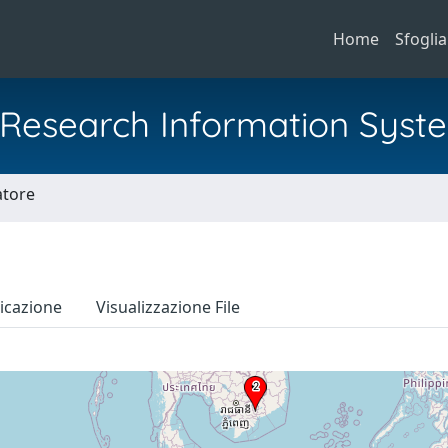
Home
Sfoglia
al Research Information Syst
atore
icazione
Visualizzazione File