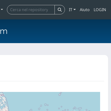
IT
Aiuto
LOGIN
em