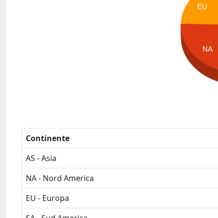
EU
NA
Continente
AS - Asia
NA - Nord America
EU - Europa