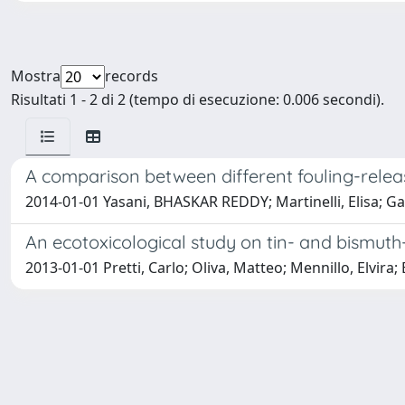
Mostra
records
Risultati 1 - 2 di 2 (tempo di esecuzione: 0.006 secondi).
A comparison between different fouling-relea
2014-01-01 Yasani, BHASKAR REDDY; Martinelli, Elisa; Galli,
An ecotoxicological study on tin- and bismut
2013-01-01 Pretti, Carlo; Oliva, Matteo; Mennillo, Elvira;