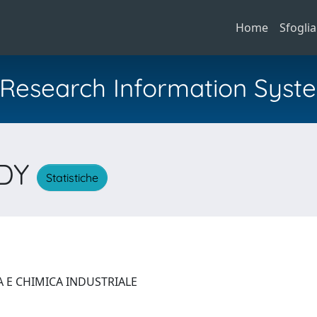
Home
Sfoglia
al Research Information Syst
DDY
Statistiche
A E CHIMICA INDUSTRIALE