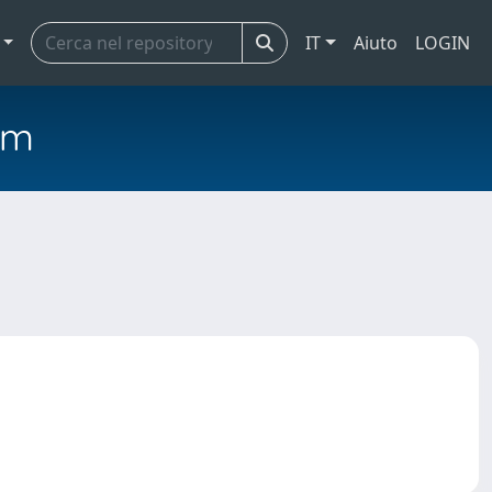
IT
Aiuto
LOGIN
em