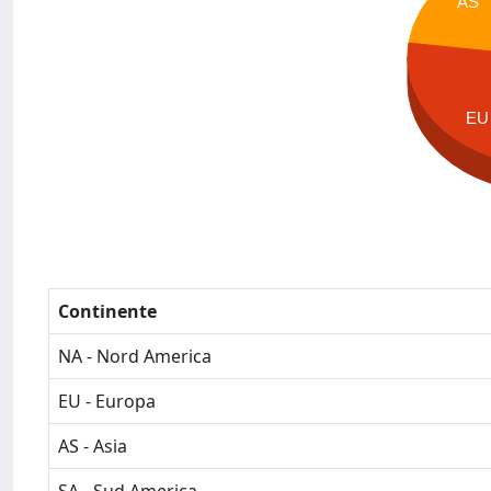
AS
EU
Continente
NA - Nord America
EU - Europa
AS - Asia