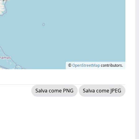
©
OpenStreetMap
contributors.
Salva come PNG
Salva come JPEG