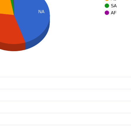
SA
NA
AF