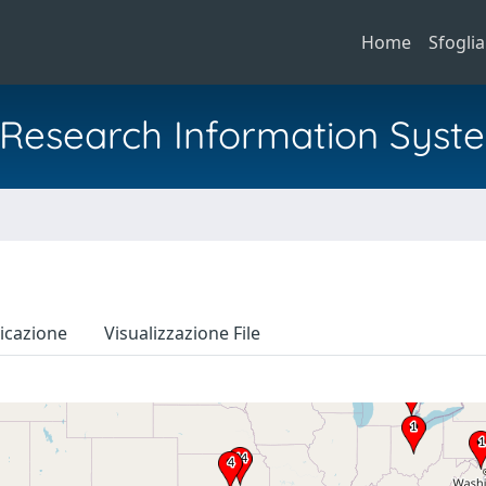
Home
Sfoglia
al Research Information Syst
icazione
Visualizzazione File