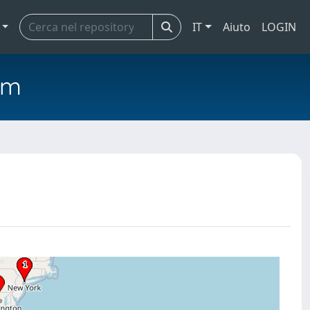
IT
Aiuto
LOGIN
em