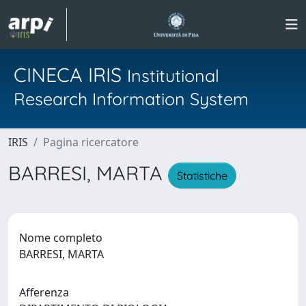
CINECA IRIS
Institutional
Research Information System
IRIS
Pagina ricercatore
BARRESI, MARTA
Statistiche
Nome completo
BARRESI, MARTA
Afferenza