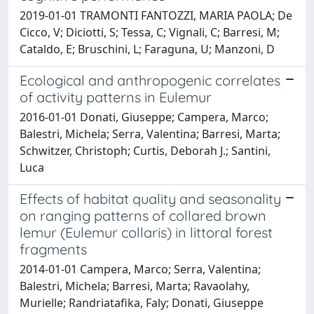
2019-01-01 TRAMONTI FANTOZZI, MARIA PAOLA; De
Cicco, V; Diciotti, S; Tessa, C; Vignali, C; Barresi, M;
Cataldo, E; Bruschini, L; Faraguna, U; Manzoni, D
Ecological and anthropogenic correlates
of activity patterns in Eulemur
2016-01-01 Donati, Giuseppe; Campera, Marco;
Balestri, Michela; Serra, Valentina; Barresi, Marta;
Schwitzer, Christoph; Curtis, Deborah J.; Santini,
Luca
Effects of habitat quality and seasonality
on ranging patterns of collared brown
lemur (Eulemur collaris) in littoral forest
fragments
2014-01-01 Campera, Marco; Serra, Valentina;
Balestri, Michela; Barresi, Marta; Ravaolahy,
Murielle; Randriatafika, Faly; Donati, Giuseppe