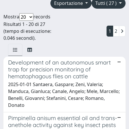
Esportazione
Tutti ( 27 )
Mostra
records
Risultati 1 - 20 di 27
(tempo di esecuzione:
1
2
0.046 secondi).
Development of an autonomous smart
trap for precision monitoring of
hematophagous flies on cattle
2025-01-01 Santaera, Gaspare; Zeni, Valeria;
Manduca, Gianluca; Canale, Angelo; Mele, Marcello;
Benelli, Giovanni; Stefanini, Cesare; Romano,
Donato
Pimpinella anisum essential oil and trans-
anethole activity against key insect pests