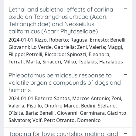
Lethal and sublethal effects of carlina
oxide on Tetranychus urticae (Acari:
Tetranychidae) and Neoseiulus
californicus (Acari: Phytoseiidae)
2024-01-01 Rizzo, Roberto; Ragusa, Ernesto; Benelli,
Giovanni; Lo Verde, Gabriella; Zeni, Valeria; Maggi,
Filippo; Petrelli, Riccardo; Spinozzi, Eleonora;
Ferrati, Marta; Sinacori, Milko; Tsolakis, Haralabos
Phlebotomus perniciosus response to
volatile organic compounds of dogs and
humans
2024-01-01 Bezerra-Santos, Marcos Antonio; Zeni,
Valeria; Pistillo, Onofrio Marco; Bedini, Stefano;
D'Isita, Ilaria; Benelli, Giovanni; Germinara, Giacinto
Salvatore; Volf, Petr; Otranto, Domenico
Tapping for love: courtship, mating, and