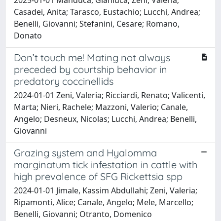
Casadei, Anita; Tarasco, Eustachio; Lucchi, Andrea;
Benelli, Giovanni; Stefanini, Cesare; Romano,
Donato
Don’t touch me! Mating not always
preceded by courtship behavior in
predatory coccinellids
2024-01-01 Zeni, Valeria; Ricciardi, Renato; Valicenti,
Marta; Nieri, Rachele; Mazzoni, Valerio; Canale,
Angelo; Desneux, Nicolas; Lucchi, Andrea; Benelli,
Giovanni
Grazing system and Hyalomma
marginatum tick infestation in cattle with
high prevalence of SFG Rickettsia spp
2024-01-01 Jimale, Kassim Abdullahi; Zeni, Valeria;
Ripamonti, Alice; Canale, Angelo; Mele, Marcello;
Benelli, Giovanni; Otranto, Domenico