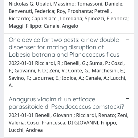
Nickolas G; Ubaldi, Massimo; Tomassoni, Daniele;
Benvenuti, Federica; Roy, Proshanta; Petrelli,
Riccardo; Cappellacci, Loredana; Spinozzi, Eleonora;
Maggi, Filippo; Canale, Angelo
One device for two pests: a new double
dispenser for mating disruption of
Lobesia botrana and Planococcus ficus
2022-01-01 Ricciardi, R.; Benelli, G.; Suma, P.; Cosci,
F.; Giovanni, F. D.; Zeni, V.; Conte, G.; Marchesini, E.;
Savino, F.; Ladurner, E.; Iodice, A.; Canale, A.; Lucchi,
A.
Anagyrus vladimiri: un efficace
parassitoide di Pseudococcus comstocki?
2021-01-01 Benelli, Giovanni; Ricciardi, Renato; Zeni,
Valeria; Cosci, Francesca; DI GIOVANNI, Filippo;
Lucchi, Andrea