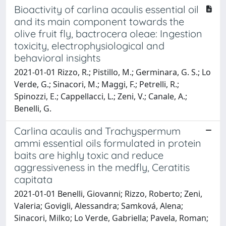
Bioactivity of carlina acaulis essential oil
and its main component towards the
olive fruit fly, bactrocera oleae: Ingestion
toxicity, electrophysiological and
behavioral insights
2021-01-01 Rizzo, R.; Pistillo, M.; Germinara, G. S.; Lo
Verde, G.; Sinacori, M.; Maggi, F.; Petrelli, R.;
Spinozzi, E.; Cappellacci, L.; Zeni, V.; Canale, A.;
Benelli, G.
Carlina acaulis and Trachyspermum
ammi essential oils formulated in protein
baits are highly toxic and reduce
aggressiveness in the medfly, Ceratitis
capitata
2021-01-01 Benelli, Giovanni; Rizzo, Roberto; Zeni,
Valeria; Govigli, Alessandra; Samková, Alena;
Sinacori, Milko; Lo Verde, Gabriella; Pavela, Roman;