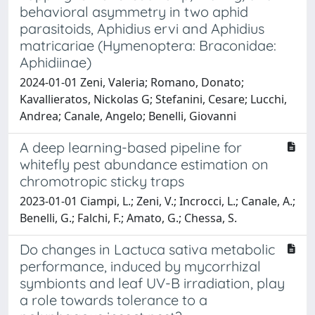
behavioral asymmetry in two aphid
parasitoids, Aphidius ervi and Aphidius
matricariae (Hymenoptera: Braconidae:
Aphidiinae)
2024-01-01 Zeni, Valeria; Romano, Donato;
Kavallieratos, Nickolas G; Stefanini, Cesare; Lucchi,
Andrea; Canale, Angelo; Benelli, Giovanni
A deep learning-based pipeline for
whitefly pest abundance estimation on
chromotropic sticky traps
2023-01-01 Ciampi, L.; Zeni, V.; Incrocci, L.; Canale, A.;
Benelli, G.; Falchi, F.; Amato, G.; Chessa, S.
Do changes in Lactuca sativa metabolic
performance, induced by mycorrhizal
symbionts and leaf UV-B irradiation, play
a role towards tolerance to a