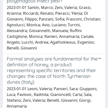
polyphagous insect pest?
2023-01-01 Santin, Marco; Zeni, Valeria; Grassi,
Arianna; Ricciardi, Renato; Pieracci, Ylenia; Di
Giovanni, Filippo; Panzani, Sofia; Frasconi, Christian;
Agnolucci, Monica; Avio, Luciano; Turrini,
Alessandra; Giovannetti, Manuela; Ruffini
Castiglione, Monica; Ranieri, Annamaria; Canale,
Angelo; Lucchi, Andrea; Agathokleous, Evgenios;
Benelli, Giovanni
Formal analyses are fundamental for the
definition of honey, a product
representing specific territories and their
changes: the case of North Tyrrhenian
dunes (Italy)
2023-01-01 Leoni, Valeria; Panseri, Sara; Giupponi,
Luca; Pavlovic, Radmila; Gianoncelli, Carla; Sala,
Stefano; Zeni, Valeria; Benelli, Giovanni; Giorgi,
Annamaria