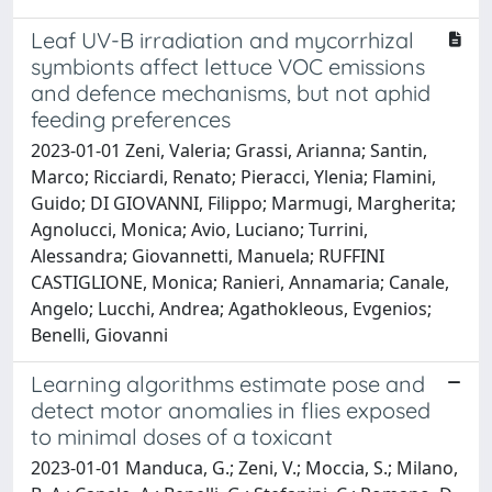
Leaf UV-B irradiation and mycorrhizal
symbionts affect lettuce VOC emissions
and defence mechanisms, but not aphid
feeding preferences
2023-01-01 Zeni, Valeria; Grassi, Arianna; Santin,
Marco; Ricciardi, Renato; Pieracci, Ylenia; Flamini,
Guido; DI GIOVANNI, Filippo; Marmugi, Margherita;
Agnolucci, Monica; Avio, Luciano; Turrini,
Alessandra; Giovannetti, Manuela; RUFFINI
CASTIGLIONE, Monica; Ranieri, Annamaria; Canale,
Angelo; Lucchi, Andrea; Agathokleous, Evgenios;
Benelli, Giovanni
Learning algorithms estimate pose and
detect motor anomalies in flies exposed
to minimal doses of a toxicant
2023-01-01 Manduca, G.; Zeni, V.; Moccia, S.; Milano,