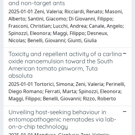
and non-target ants
2025-01-01 Zeni, Valeria; Ricciardi, Renato; Masoni,
Alberto; Santini, Giacomo; Di Giovanni, Filippo;
Frasconi, Christian; Lucchi, Andrea; Canale, Angelo;
Spinozzi, Eleonora; Maggi, Filippo; Desneux,
Nicolas; Benelli, Giovanni; Giunti, Giulia
Toxicity and repellent activity of a carlina
oxide nanoemulsion toward the South
American tomato pinworm, Tuta
absoluta
2025-01-01 Tortorici, Simona; Zeni, Valeria; Perinelli,
Diego Romano; Ferrati, Marta; Spinozzi, Eleonora;
Maggi, Filippo; Benelli, Giovanni; Rizzo, Roberto
Unveiling host-seeking behaviour in
entomopathogenic nematodes via lab-
on-a-chip technology
2025-01-01 Manduca, Gianluca; Zeni, Valeria;