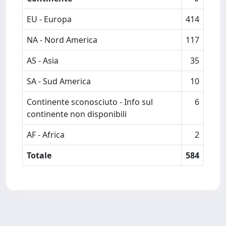
EU - Europa
414
NA - Nord America
117
AS - Asia
35
SA - Sud America
10
Continente sconosciuto - Info sul
6
continente non disponibili
AF - Africa
2
Totale
584