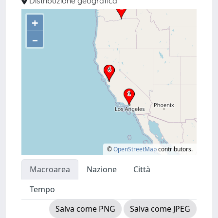
Distribuzione geografica
+
–
©
OpenStreetMap
contributors.
Macroarea
Nazione
Città
Tempo
Salva come PNG
Salva come JPEG