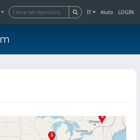
IT
Aiuto
LOGIN
em