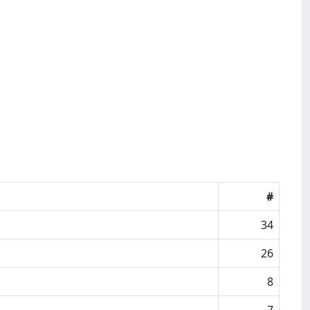
#
34
26
8