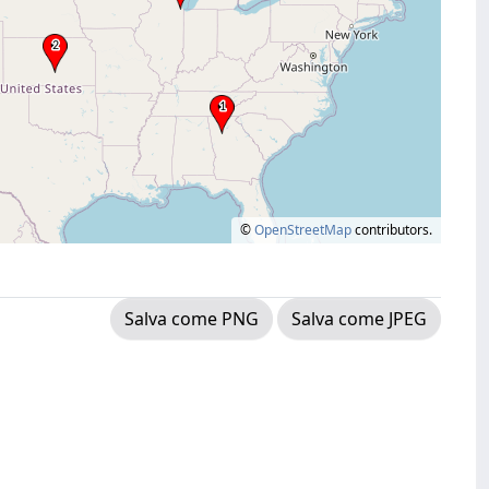
©
OpenStreetMap
contributors.
Salva come PNG
Salva come JPEG