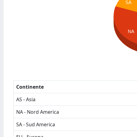
SA
NA
Continente
AS - Asia
NA - Nord America
SA - Sud America