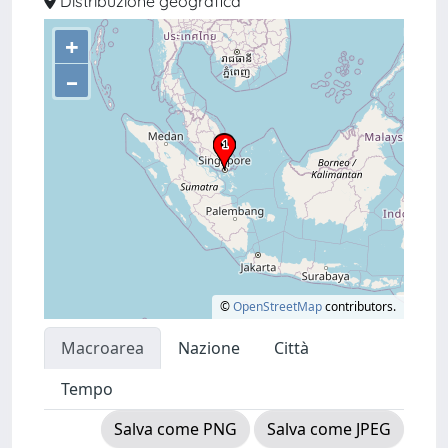
Distribuzione geografica
+
–
©
OpenStreetMap
contributors.
Macroarea
Nazione
Città
Tempo
Salva come PNG
Salva come JPEG