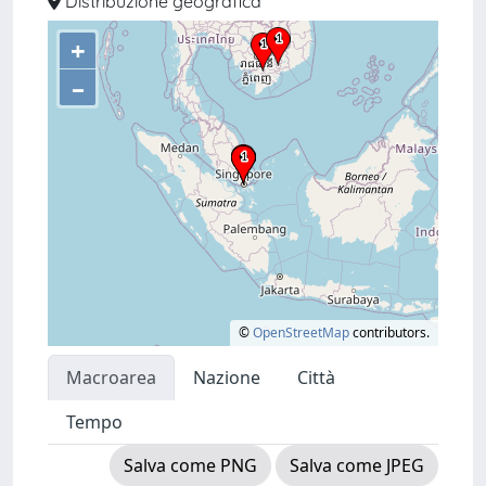
Distribuzione geografica
+
–
©
OpenStreetMap
contributors.
Macroarea
Nazione
Città
Tempo
Salva come PNG
Salva come JPEG