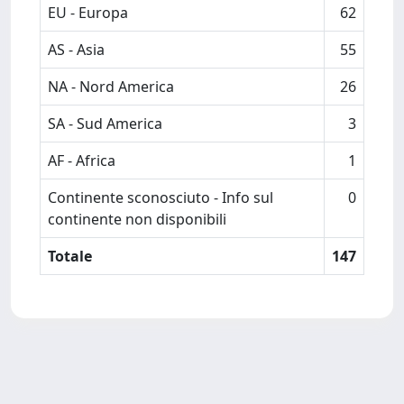
EU - Europa
62
AS - Asia
55
NA - Nord America
26
SA - Sud America
3
AF - Africa
1
Continente sconosciuto - Info sul
0
continente non disponibili
Totale
147