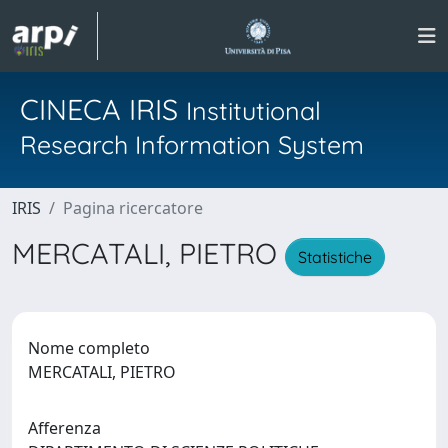
CINECA IRIS
Institutional
Research Information System
IRIS
Pagina ricercatore
MERCATALI, PIETRO
Statistiche
Nome completo
MERCATALI, PIETRO
Afferenza