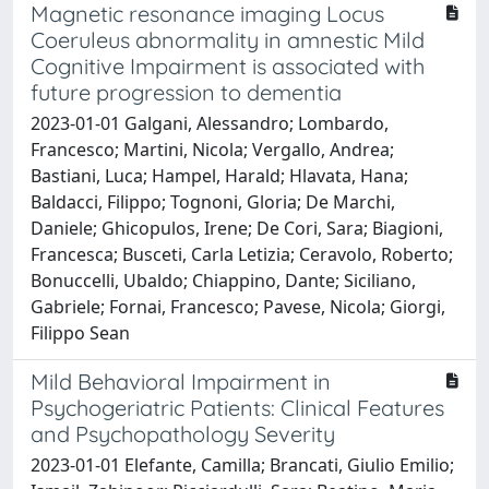
Magnetic resonance imaging Locus
Coeruleus abnormality in amnestic Mild
Cognitive Impairment is associated with
future progression to dementia
2023-01-01 Galgani, Alessandro; Lombardo,
Francesco; Martini, Nicola; Vergallo, Andrea;
Bastiani, Luca; Hampel, Harald; Hlavata, Hana;
Baldacci, Filippo; Tognoni, Gloria; De Marchi,
Daniele; Ghicopulos, Irene; De Cori, Sara; Biagioni,
Francesca; Busceti, Carla Letizia; Ceravolo, Roberto;
Bonuccelli, Ubaldo; Chiappino, Dante; Siciliano,
Gabriele; Fornai, Francesco; Pavese, Nicola; Giorgi,
Filippo Sean
Mild Behavioral Impairment in
Psychogeriatric Patients: Clinical Features
and Psychopathology Severity
2023-01-01 Elefante, Camilla; Brancati, Giulio Emilio;