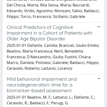
Del Chicca, Marta; Rita Sessa, Maria; Bacciardi,
Edoardo; Virdis, Agostino; Monzani, Fabio; Baldacci,
Filippo; Turco, Francesco; Siciliano, Gabriele
Clinical Predictors of Cognitive
Impairment in a Cohort of Patients with
Older Age Bipolar Disorder
2025-01-01 Elefante, Camilla; Brancati, Giulio Emilio;
Beatino, Maria Francesca; Nerli, Benedetta
Francesca; D'Alessandro, Giulia; Fustini, Chiara;
Marro, Daniela; Pistolesi, Gabriele; Baldacci, Filippo;
Ceravolo, Roberto; Lattanzi, Lorenzo
Mild behavioral impairment and
neurodegeneration: time for a
biomarker-based assessment
2025-01-01 Beatino, M. F.; Lattanzi, L.; Elefante, C.;
Ceravolo, R.; Baldacci, F.; Perugi, G.