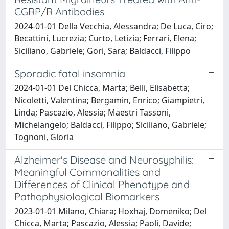
CGRP/R Antibodies
2024-01-01 Della Vecchia, Alessandra; De Luca, Ciro;
Becattini, Lucrezia; Curto, Letizia; Ferrari, Elena;
Siciliano, Gabriele; Gori, Sara; Baldacci, Filippo
Sporadic fatal insomnia
2024-01-01 Del Chicca, Marta; Belli, Elisabetta;
Nicoletti, Valentina; Bergamin, Enrico; Giampietri,
Linda; Pascazio, Alessia; Maestri Tassoni,
Michelangelo; Baldacci, Filippo; Siciliano, Gabriele;
Tognoni, Gloria
Alzheimer's Disease and Neurosyphilis:
Meaningful Commonalities and
Differences of Clinical Phenotype and
Pathophysiological Biomarkers
2023-01-01 Milano, Chiara; Hoxhaj, Domeniko; Del
Chicca, Marta; Pascazio, Alessia; Paoli, Davide;