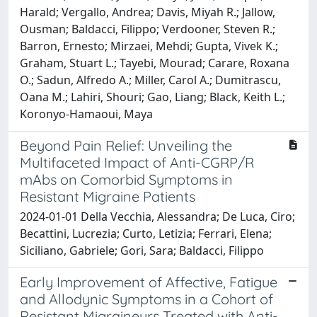
Harald; Vergallo, Andrea; Davis, Miyah R.; Jallow,
Ousman; Baldacci, Filippo; Verdooner, Steven R.;
Barron, Ernesto; Mirzaei, Mehdi; Gupta, Vivek K.;
Graham, Stuart L.; Tayebi, Mourad; Carare, Roxana
O.; Sadun, Alfredo A.; Miller, Carol A.; Dumitrascu,
Oana M.; Lahiri, Shouri; Gao, Liang; Black, Keith L.;
Koronyo-Hamaoui, Maya
Beyond Pain Relief: Unveiling the
Multifaceted Impact of Anti-CGRP/R
mAbs on Comorbid Symptoms in
Resistant Migraine Patients
2024-01-01 Della Vecchia, Alessandra; De Luca, Ciro;
Becattini, Lucrezia; Curto, Letizia; Ferrari, Elena;
Siciliano, Gabriele; Gori, Sara; Baldacci, Filippo
Early Improvement of Affective, Fatigue
and Allodynic Symptoms in a Cohort of
Resistant Migraineurs Treated with Anti-