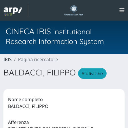
CINECA IRIS
Institutional
Research Information System
IRIS
Pagina ricercatore
BALDACCI, FILIPPO
Statistiche
Nome completo
BALDACCI, FILIPPO
Afferenza