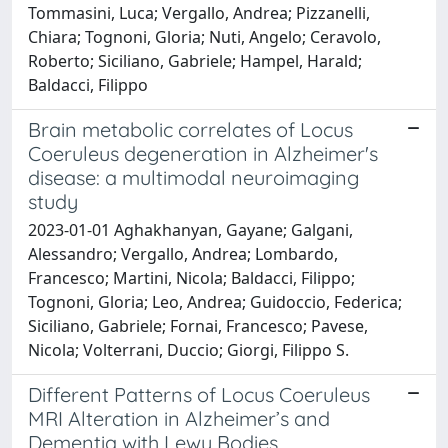
Tommasini, Luca; Vergallo, Andrea; Pizzanelli,
Chiara; Tognoni, Gloria; Nuti, Angelo; Ceravolo,
Roberto; Siciliano, Gabriele; Hampel, Harald;
Baldacci, Filippo
Brain metabolic correlates of Locus
Coeruleus degeneration in Alzheimer's
disease: a multimodal neuroimaging
study
2023-01-01 Aghakhanyan, Gayane; Galgani,
Alessandro; Vergallo, Andrea; Lombardo,
Francesco; Martini, Nicola; Baldacci, Filippo;
Tognoni, Gloria; Leo, Andrea; Guidoccio, Federica;
Siciliano, Gabriele; Fornai, Francesco; Pavese,
Nicola; Volterrani, Duccio; Giorgi, Filippo S.
Different Patterns of Locus Coeruleus
MRI Alteration in Alzheimer’s and
Dementia with Lewy Bodies