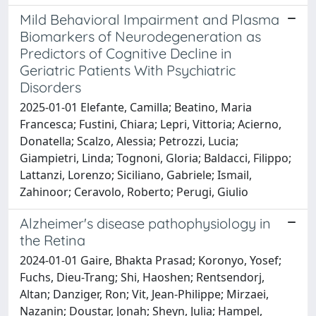
Mild Behavioral Impairment and Plasma
Biomarkers of Neurodegeneration as
Predictors of Cognitive Decline in
Geriatric Patients With Psychiatric
Disorders
2025-01-01 Elefante, Camilla; Beatino, Maria
Francesca; Fustini, Chiara; Lepri, Vittoria; Acierno,
Donatella; Scalzo, Alessia; Petrozzi, Lucia;
Giampietri, Linda; Tognoni, Gloria; Baldacci, Filippo;
Lattanzi, Lorenzo; Siciliano, Gabriele; Ismail,
Zahinoor; Ceravolo, Roberto; Perugi, Giulio
Alzheimer's disease pathophysiology in
the Retina
2024-01-01 Gaire, Bhakta Prasad; Koronyo, Yosef;
Fuchs, Dieu-Trang; Shi, Haoshen; Rentsendorj,
Altan; Danziger, Ron; Vit, Jean-Philippe; Mirzaei,
Nazanin; Doustar, Jonah; Sheyn, Julia; Hampel,