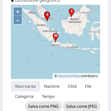
Distribuzione geografica
+
–
©
OpenStreetMap
contributors.
Macroarea
Nazione
Città
File
Categoria
Tempo
Salva come PNG
Salva come JPEG