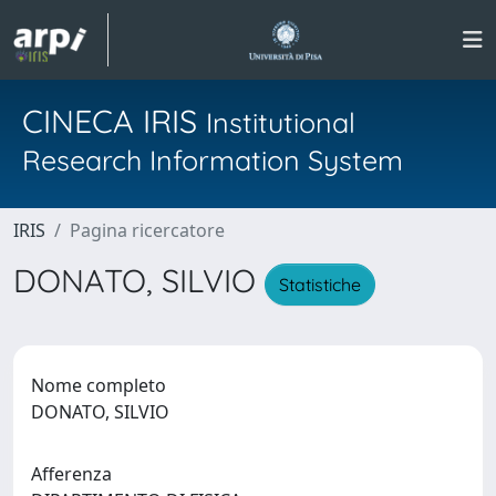
CINECA IRIS
Institutional
Research Information System
IRIS
Pagina ricercatore
DONATO, SILVIO
Statistiche
Nome completo
DONATO, SILVIO
Afferenza