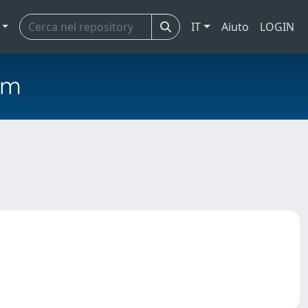
IT
Aiuto
LOGIN
em