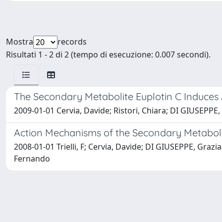
Mostra
records
Risultati 1 - 2 di 2 (tempo di esecuzione: 0.007 secondi).
The Secondary Metabolite Euplotin C Induces A
2009-01-01 Cervia, Davide; Ristori, Chiara; DI GIUSEPPE,
Action Mechanisms of the Secondary Metabolite
2008-01-01 Trielli, F; Cervia, Davide; DI GIUSEPPE, Graz
Fernando