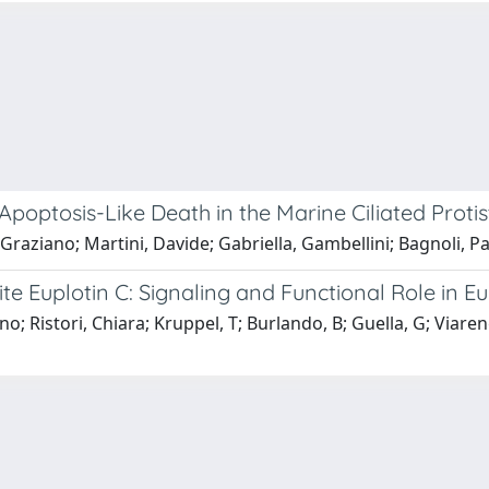
poptosis-Like Death in the Marine Ciliated Proti
 Graziano; Martini, Davide; Gabriella, Gambellini; Bagnoli, P
 Euplotin C: Signaling and Functional Role in Eu
iano; Ristori, Chiara; Kruppel, T; Burlando, B; Guella, G; Vi