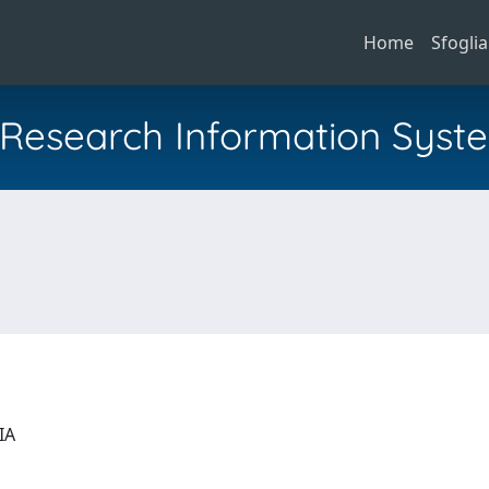
Home
Sfoglia
al Research Information Syst
GIA