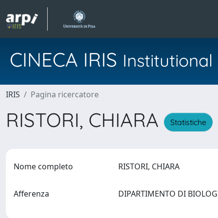
CINECA IRIS
Institution
IRIS
Pagina ricercatore
RISTORI, CHIARA
Statistiche
Nome completo
RISTORI, CHIARA
Afferenza
DIPARTIMENTO DI BIOLO