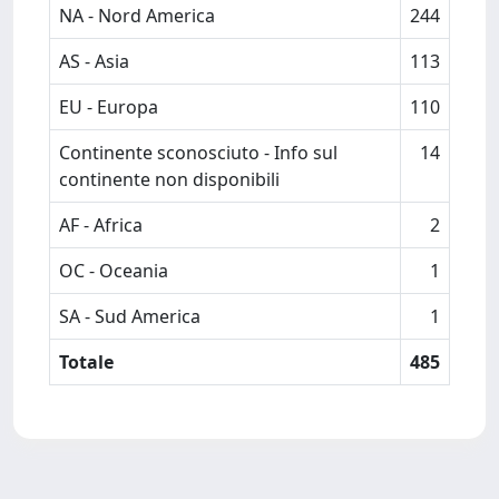
NA - Nord America
244
AS - Asia
113
EU - Europa
110
Continente sconosciuto - Info sul
14
continente non disponibili
AF - Africa
2
OC - Oceania
1
SA - Sud America
1
Totale
485