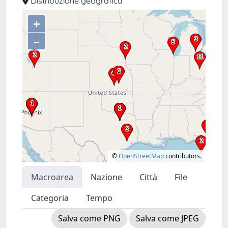
Distribuzione geografica
+
–
©
OpenStreetMap
contributors.
Macroarea
Nazione
Città
File
Categoria
Tempo
Salva come PNG
Salva come JPEG