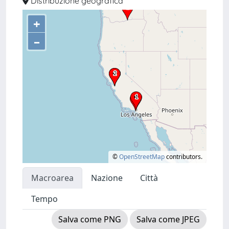
Distribuzione geografica
+
–
©
OpenStreetMap
contributors.
Macroarea
Nazione
Città
Tempo
Salva come PNG
Salva come JPEG