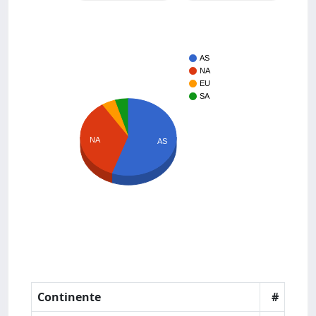
AS
NA
EU
SA
NA
AS
Continente
#