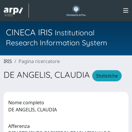
CINECA IRIS
Institutional
Research Information System
IRIS
Pagina ricercatore
DE ANGELIS, CLAUDIA
Statistiche
Nome completo
DE ANGELIS, CLAUDIA
Afferenza