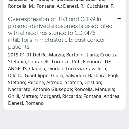
Roncella, M.; Fontana, A.; Danesi, R.; Cucchiara, F.
Overexpression of TK1 and CDK9 in
plasma-derived exosomes is associated
with clinical resistance to CDK4/6
inhibitors in metastatic breast cancer
patients
2019-01-01 Del Re, Marzia; Bertolini, Ilaria; Crucitta,
Stefania; Fontanelli, Lorenzo; Rofi, Eleonora; DE
ANGELIS, Claudia; Diodati, Lucrezia; Cavallero,
Diletta; Gianfilippo, Giulia; Salvadori, Barbara; Fogli,
Stefano; Falcone, Alfredo; Scatena, Cristian;
Naccarato, Antonio Giuseppe; Roncella, Manuela;
Ghilli, Matteo; Morganti, Riccardo; Fontana, Andrea;
Danesi, Romano