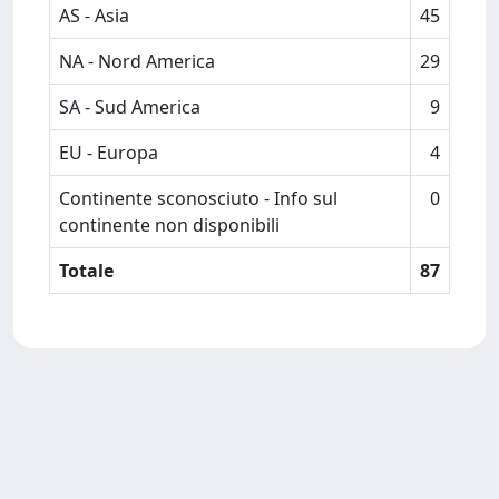
AS - Asia
45
NA - Nord America
29
SA - Sud America
9
EU - Europa
4
Continente sconosciuto - Info sul
0
continente non disponibili
Totale
87