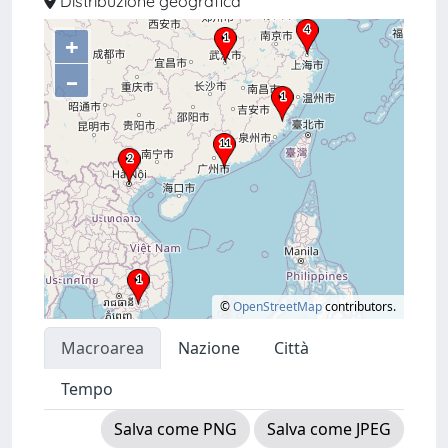
Distribuzione geografica
+
–
©
OpenStreetMap
contributors.
Macroarea
Nazione
Città
Tempo
Salva come PNG
Salva come JPEG