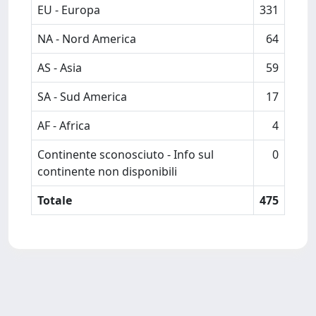
EU - Europa
331
NA - Nord America
64
AS - Asia
59
SA - Sud America
17
AF - Africa
4
Continente sconosciuto - Info sul
0
continente non disponibili
Totale
475