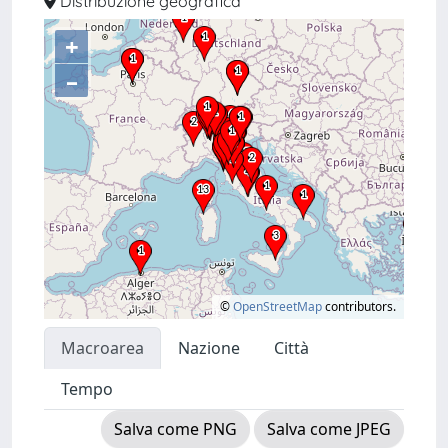
Distribuzione geografica
+
–
©
OpenStreetMap
contributors.
Macroarea
Nazione
Città
Tempo
Salva come PNG
Salva come JPEG