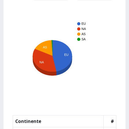
EU
NA
AS
SA
AS
EU
NA
Continente
#