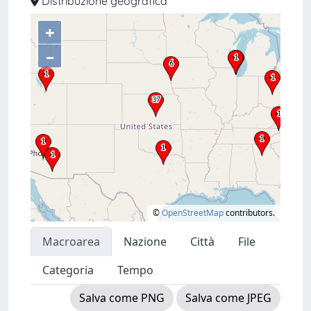
Distribuzione geografica
+
–
©
OpenStreetMap
contributors.
Macroarea
Nazione
Città
File
Categoria
Tempo
Salva come PNG
Salva come JPEG