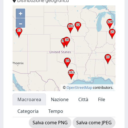
Distribuzione geografica
+
–
©
OpenStreetMap
contributors.
Macroarea
Nazione
Città
File
Categoria
Tempo
Salva come PNG
Salva come JPEG