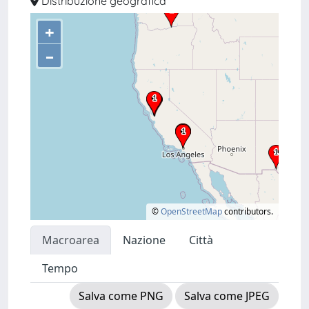
Distribuzione geografica
+
–
©
OpenStreetMap
contributors.
Macroarea
Nazione
Città
Tempo
Salva come PNG
Salva come JPEG