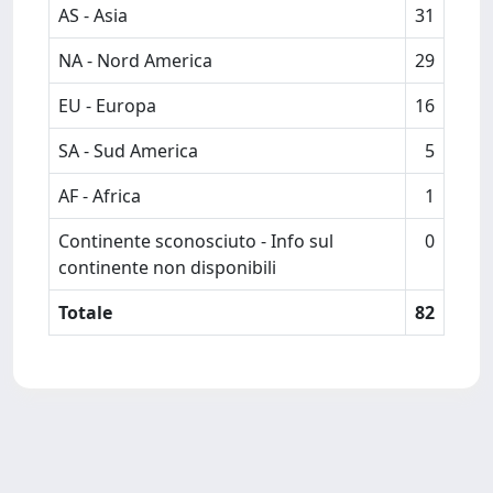
AS - Asia
31
NA - Nord America
29
EU - Europa
16
SA - Sud America
5
AF - Africa
1
Continente sconosciuto - Info sul
0
continente non disponibili
Totale
82