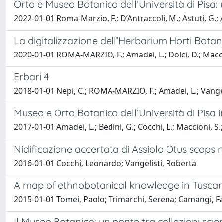
Orto e Museo Botanico dell’Università di Pisa: 
2022-01-01 Roma-Marzio, F.; D’Antraccoli, M.; Astuti, G.; Am
La digitalizzazione dell’Herbarium Horti Botanic
2020-01-01 ROMA-MARZIO, F.; Amadei, L.; Dolci, D.; Maccion
Erbari 4
2018-01-01 Nepi, C.; ROMA-MARZIO, F.; Amadei, L.; Vangelisti
Museo e Orto Botanico dell’Università di Pisa i
2017-01-01 Amadei, L.; Bedini, G.; Cocchi, L.; Maccioni, S.;
Nidificazione accertata di Assiolo Otus scops n
2016-01-01 Cocchi, Leonardo; Vangelisti, Roberta
A map of ethnobotanical knowledge in Tusca
2015-01-01 Tomei, Paolo; Trimarchi, Serena; Camangi, Fab
Il Museo Botanico: un ponte tra collezioni scie