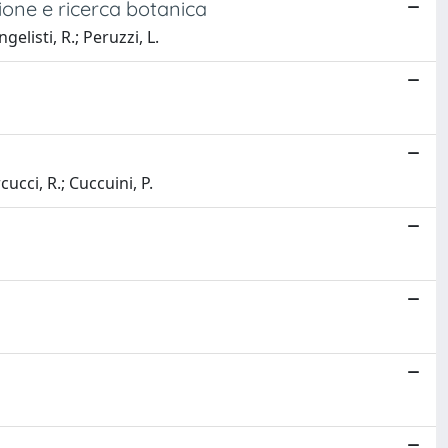
zione e ricerca botanica
elisti, R.; Peruzzi, L.
ucci, R.; Cuccuini, P.