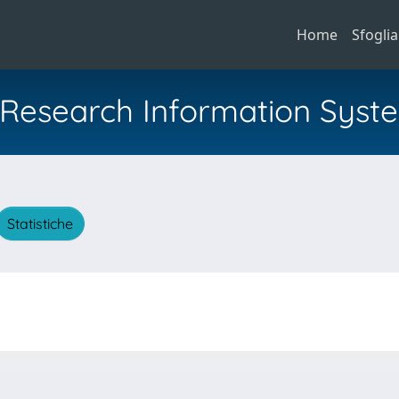
Home
Sfoglia
al Research Information Syst
Statistiche