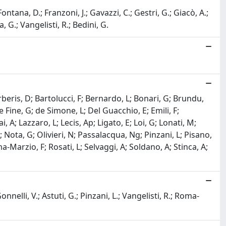
Fontana, D.; Franzoni, J.; Gavazzi, C.; Gestri, G.; Giacò, A.;
a, G.; Vangelisti, R.; Bedini, G.
rberis, D; Bartolucci, F; Bernardo, L; Bonari, G; Brundu,
 Fine, G; de Simone, L; Del Guacchio, E; Emili, F;
ai, A; Lazzaro, L; Lecis, Ap; Ligato, E; Loi, G; Lonati, M;
Nota, G; Olivieri, N; Passalacqua, Ng; Pinzani, L; Pisano,
a-Marzio, F; Rosati, L; Selvaggi, A; Soldano, A; Stinca, A;
onnelli, V.; Astuti, G.; Pinzani, L.; Vangelisti, R.; Roma-