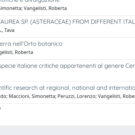
Simonetta; Vangelisti, Roberta
AUREA SP. (ASTERACEAE) FROM DIFFERENT ITAL
., Tava
 terra nell’Orto botanico
elisti, Roberta
e specie italiane critiche appartenenti al genere C
entific research at regional, national and internati
rdo; Maccioni, Simonetta; Peruzzi, Lorenzo; Vangelisti, Robe
7