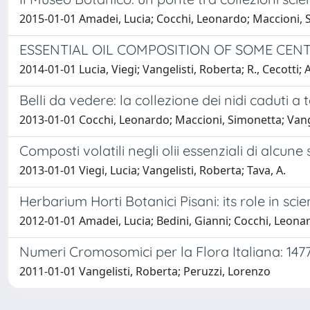
2015-01-01 Amadei, Lucia; Cocchi, Leonardo; Maccioni, 
ESSENTIAL OIL COMPOSITION OF SOME CENT
2014-01-01 Lucia, Viegi; Vangelisti, Roberta; R., Cecotti; A
Belli da vedere: la collezione dei nidi caduti a
2013-01-01 Cocchi, Leonardo; Maccioni, Simonetta; Vang
Composti volatili negli olii essenziali di alcun
2013-01-01 Viegi, Lucia; Vangelisti, Roberta; Tava, A.
Herbarium Horti Botanici Pisani: its role in sci
2012-01-01 Amadei, Lucia; Bedini, Gianni; Cocchi, Leona
Numeri Cromosomici per la Flora Italiana: 147
2011-01-01 Vangelisti, Roberta; Peruzzi, Lorenzo