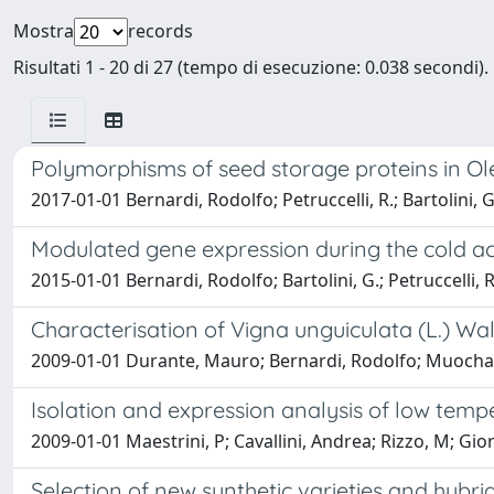
Mostra
records
Risultati 1 - 20 di 27 (tempo di esecuzione: 0.038 secondi).
Polymorphisms of seed storage proteins in Ole
2017-01-01 Bernardi, Rodolfo; Petruccelli, R.; Bartolini,
Modulated gene expression during the cold acc
2015-01-01 Bernardi, Rodolfo; Bartolini, G.; Petruccelli, 
Characterisation of Vigna unguiculata (L.) 
2009-01-01 Durante, Mauro; Bernardi, Rodolfo; Muocha,
Isolation and expression analysis of low temp
2009-01-01 Maestrini, P; Cavallini, Andrea; Rizzo, M; G
Selection of new synthetic varieties and hybr