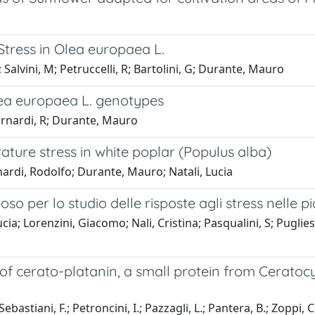
Stress in Olea europaea L.
alvini, M; Petruccelli, R; Bartolini, G; Durante, Mauro
lea europaea L. genotypes
rnardi, R; Durante, Mauro
ture stress in white poplar (Populus alba)
nardi, Rodolfo; Durante, Mauro; Natali, Lucia
 per lo studio delle risposte agli stress nelle pi
a; Lorenzini, Giacomo; Nali, Cristina; Pasqualini, S; Puglies
of cerato-platanin, a small protein from Ceratocysti
ebastiani, F.; Petroncini, I.; Pazzagli, L.; Pantera, B.; Zoppi, C