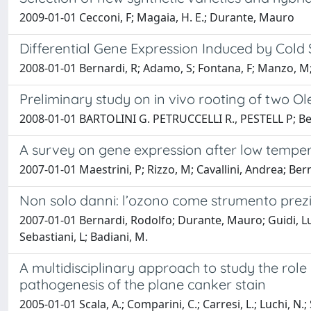
2009-01-01 Cecconi, F; Magaia, H. E.; Durante, Mauro
Differential Gene Expression Induced by Cold 
2008-01-01 Bernardi, R; Adamo, S; Fontana, F; Manzo, M; S
Preliminary study on in vivo rooting of two O
2008-01-01 BARTOLINI G. PETRUCCELLI R., PESTELL P; Be
A survey on gene expression after low tempera
2007-01-01 Maestrini, P; Rizzo, M; Cavallini, Andrea; Ber
Non solo danni: l’ozono come strumento prezioso
2007-01-01 Bernardi, Rodolfo; Durante, Mauro; Guidi, Luci
Sebastiani, L; Badiani, M.
A multidisciplinary approach to study the role 
pathogenesis of the plane canker stain
2005-01-01 Scala, A.; Comparini, C.; Carresi, L.; Luchi, N.; S