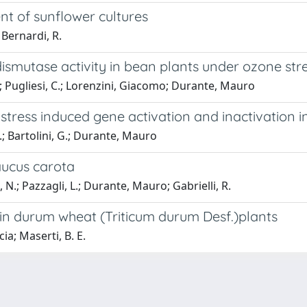
nt of sunflower cultures
 Bernardi, R.
ismutase activity in bean plants under ozone str
.; Pugliesi, C.; Lorenzini, Giacomo; Durante, Mauro
 stress induced gene activation and inactivation 
.; Bartolini, G.; Durante, Mauro
aucus carota
N.; Pazzagli, L.; Durante, Mauro; Gabrielli, R.
 in durum wheat (Triticum durum Desf.)plants
ia; Maserti, B. E.