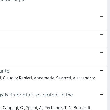
ante.
i, Claudio; Ranieri, Annamaria; Saviozzi, Alessandro;
s fimbriata f. sp. platani, in the
.; Cappugi, G.; Spisni, A.; Pertinhez, T. A.; Bernardi,