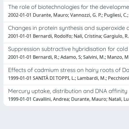
The role of biotechnologies for the developme
2002-01-01 Durante, Mauro; Vannozzi, G. P.; Pugliesi, C.;
Changes in protein synthesis and superoxide d
2001-01-01 Bernardi, Rodolfo; Nali, Cristina; Gargiulo, R
Suppression subtractive hybridisation for cold
2001-01-01 Bernardi, R.; Adamo, S; Salvini, M.; Manzo, M
Effects of cadmium stress on hairy roots of D
1999-01-01 SANITÀ DI TOPPI, L.; Lambardi, M.; Pecchioni, 
Mercury uptake, distribution and DNA affinity
1999-01-01 Cavallini, Andrea; Durante, Mauro; Natali, Luc