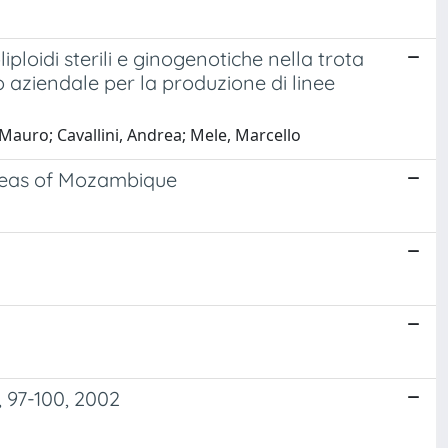
loidi sterili e ginogenotiche nella trota
o aziendale per la produzione di linee
 Mauro; Cavallini, Andrea; Mele, Marcello
areas of Mozambique
, 97-100, 2002