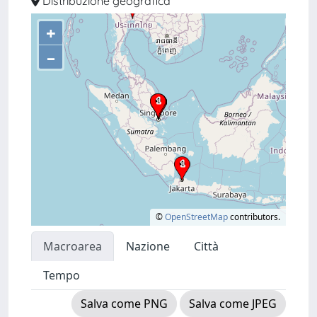
Distribuzione geografica
+
–
©
OpenStreetMap
contributors.
Macroarea
Nazione
Città
Tempo
Salva come PNG
Salva come JPEG