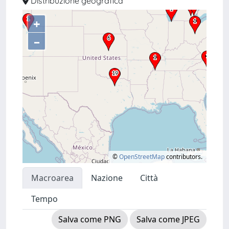
Distribuzione geografica
+
–
©
OpenStreetMap
contributors.
Macroarea
Nazione
Città
Tempo
Salva come PNG
Salva come JPEG