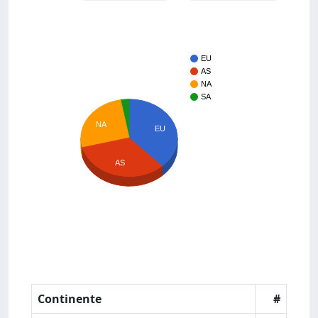
EU
AS
NA
SA
NA
EU
AS
Continente
#