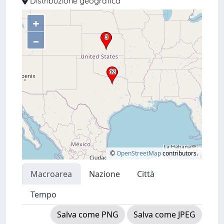
Distribuzione geografica
+
–
©
OpenStreetMap
contributors.
Macroarea
Nazione
Città
Tempo
Salva come PNG
Salva come JPEG