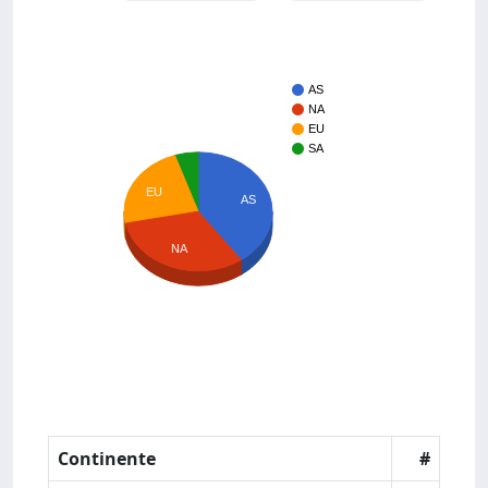
AS
NA
EU
SA
EU
AS
NA
Continente
#