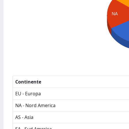
NA
Continente
EU - Europa
NA - Nord America
AS - Asia