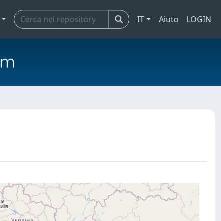
IT
Aiuto
LOGIN
em