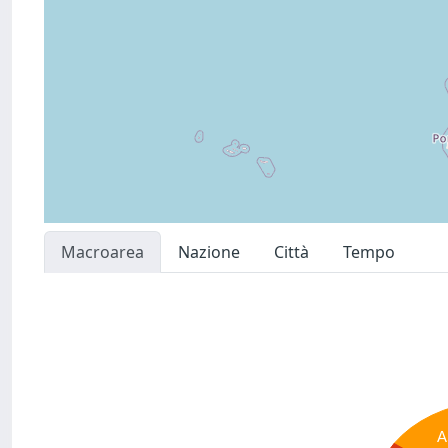
Macroarea
Nazione
Città
Tempo
A