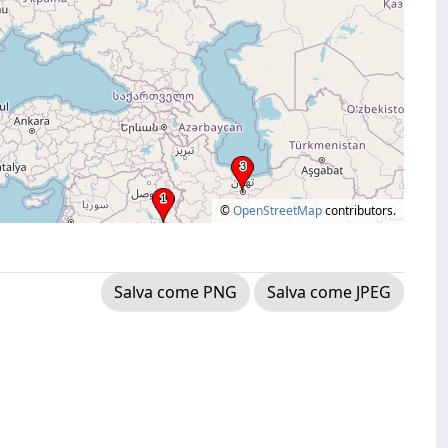
©
OpenStreetMap
contributors.
Salva come PNG
Salva come JPEG