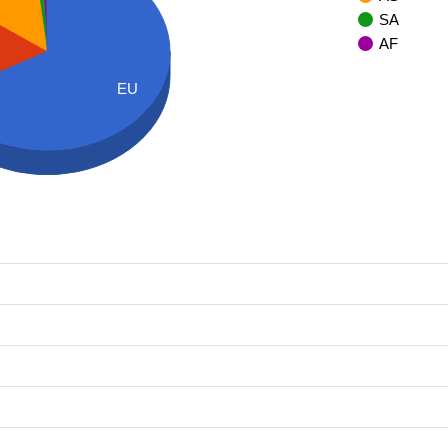
SA
AF
EU