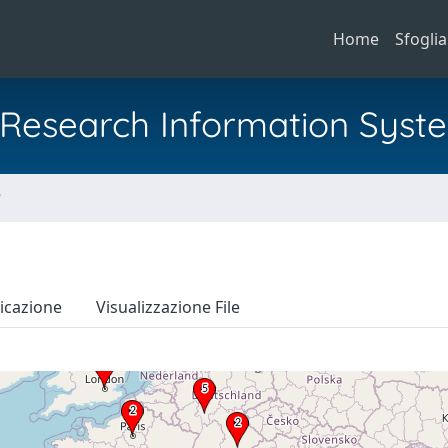
Home
Sfoglia
al Research Information Syst
e
icazione
Visualizzazione File