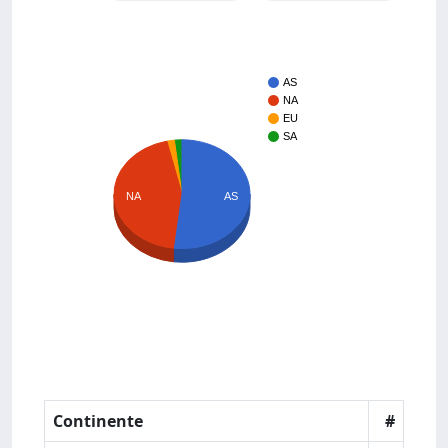
AS
NA
EU
SA
NA
AS
Continente
#