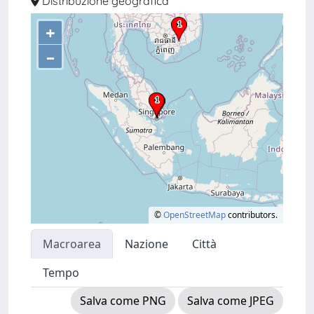
Distribuzione geografica
+
–
©
OpenStreetMap
contributors.
Macroarea
Nazione
Città
Tempo
Salva come PNG
Salva come JPEG