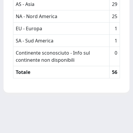
AS - Asia
29
NA - Nord America
25
EU - Europa
1
SA - Sud America
1
Continente sconosciuto - Info sul
0
continente non disponibili
Totale
56