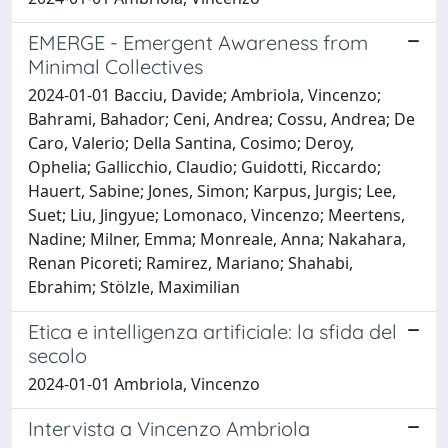
EMERGE - Emergent Awareness from
Minimal Collectives
2024-01-01 Bacciu, Davide; Ambriola, Vincenzo;
Bahrami, Bahador; Ceni, Andrea; Cossu, Andrea; De
Caro, Valerio; Della Santina, Cosimo; Deroy,
Ophelia; Gallicchio, Claudio; Guidotti, Riccardo;
Hauert, Sabine; Jones, Simon; Karpus, Jurgis; Lee,
Suet; Liu, Jingyue; Lomonaco, Vincenzo; Meertens,
Nadine; Milner, Emma; Monreale, Anna; Nakahara,
Renan Picoreti; Ramirez, Mariano; Shahabi,
Ebrahim; Stölzle, Maximilian
Etica e intelligenza artificiale: la sfida del
secolo
2024-01-01 Ambriola, Vincenzo
Intervista a Vincenzo Ambriola