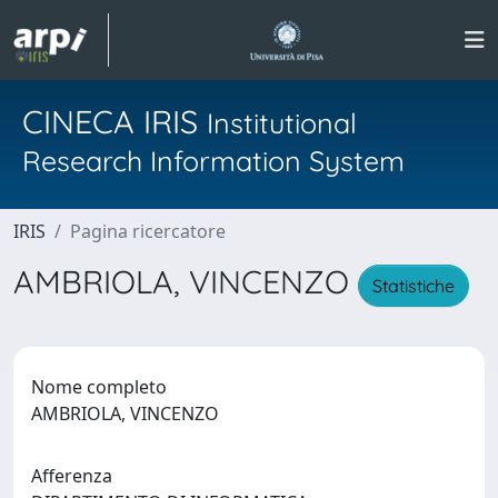
CINECA IRIS
Institutional
Research Information System
IRIS
Pagina ricercatore
AMBRIOLA, VINCENZO
Statistiche
Nome completo
AMBRIOLA, VINCENZO
Afferenza