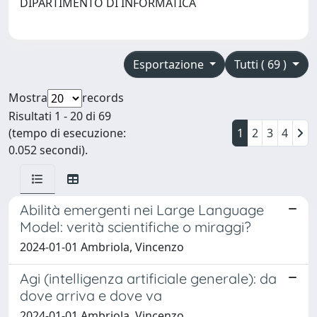
DIPARTIMENTO DI INFORMATICA
Esportazione
Tutti ( 69 )
Mostra
records
Risultati 1 - 20 di 69
(tempo di esecuzione:
1
2
3
4
0.052 secondi).
Abilità emergenti nei Large Language
Model: verità scientifiche o miraggi?
2024-01-01 Ambriola, Vincenzo
Agi (intelligenza artificiale generale): da
dove arriva e dove va
2024-01-01 Ambriola, Vincenzo