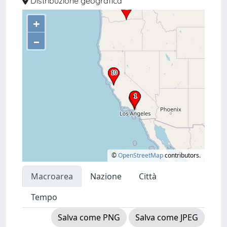
Distribuzione geografica
+
–
©
OpenStreetMap
contributors.
Macroarea
Nazione
Città
Tempo
Salva come PNG
Salva come JPEG