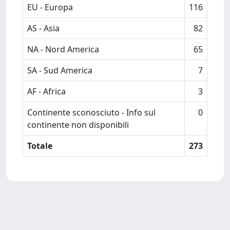
EU - Europa
116
AS - Asia
82
NA - Nord America
65
SA - Sud America
7
AF - Africa
3
Continente sconosciuto - Info sul
0
continente non disponibili
Totale
273