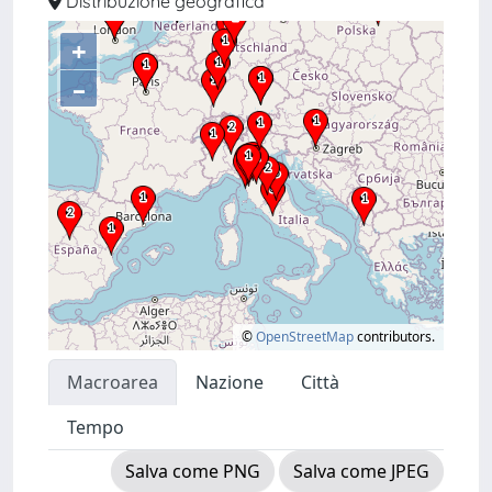
Distribuzione geografica
+
–
©
OpenStreetMap
contributors.
Macroarea
Nazione
Città
Tempo
Salva come PNG
Salva come JPEG