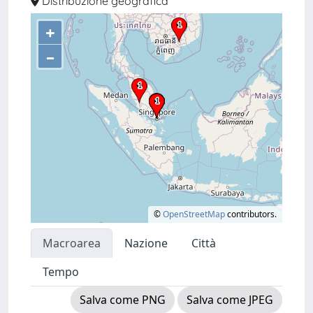
Distribuzione geografica
+
–
©
OpenStreetMap
contributors.
Macroarea
Nazione
Città
Tempo
Salva come PNG
Salva come JPEG