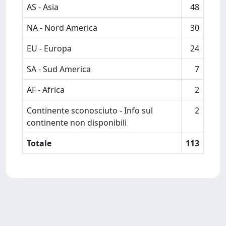
AS - Asia
48
NA - Nord America
30
EU - Europa
24
SA - Sud America
7
AF - Africa
2
Continente sconosciuto - Info sul
2
continente non disponibili
Totale
113