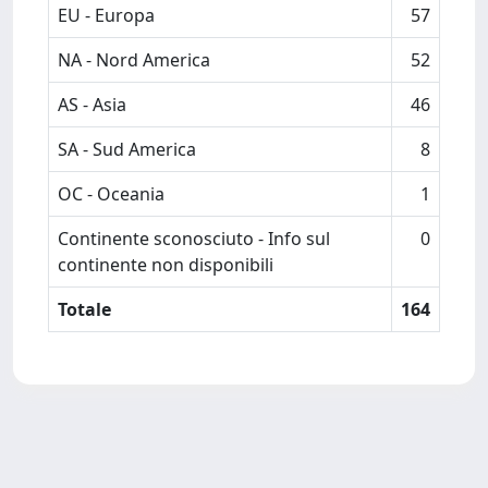
EU - Europa
57
NA - Nord America
52
AS - Asia
46
SA - Sud America
8
OC - Oceania
1
Continente sconosciuto - Info sul
0
continente non disponibili
Totale
164