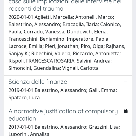
caso sulle implicazioni delle interviste nei
racconti del trauma
2020-01-01 Aglietti, Marcella; Antonelli, Marco;
Balestrino, Alessandro; Bracaglia, Ilaria; Calonico,
Paola; Corrado, Vanessa; Dundovich, Elena;
Franceschini, Beniamino; Imperatore, Paola;
Lacroce, Emilia; Pieri, Jonathan; Piro, Olga; Rajhans,
Sanjay K.; Ribechini, Valeria; Riccardo, Antonietta;
Rispoli, FRANCESCA ROSARIA; Salvini, Andrea;
Simoncini, Guendalina; Vignali, Carlotta
Scienza delle finanze
2019-01-01 Balestrino, Alessandro; Galli, Emma;
Spataro, Luca
A normative justification of compulsory
education
2017-01-01 Balestrino, Alessandro; Grazzini, Lisa;
Luporini, Annalisa