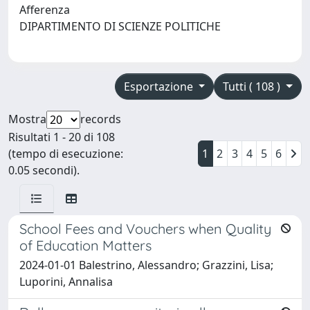
Afferenza
DIPARTIMENTO DI SCIENZE POLITICHE
Esportazione
Tutti ( 108 )
Mostra
records
Risultati 1 - 20 di 108
(tempo di esecuzione:
1
2
3
4
5
6
0.05 secondi).
School Fees and Vouchers when Quality
of Education Matters
2024-01-01 Balestrino, Alessandro; Grazzini, Lisa;
Luporini, Annalisa