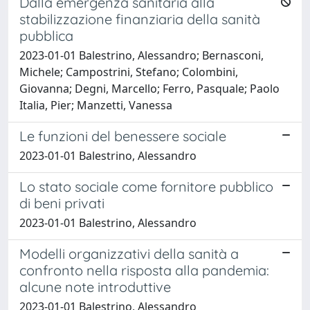
Dalla emergenza sanitaria alla
stabilizzazione finanziaria della sanità
pubblica
2023-01-01 Balestrino, Alessandro; Bernasconi,
Michele; Campostrini, Stefano; Colombini,
Giovanna; Degni, Marcello; Ferro, Pasquale; Paolo
Italia, Pier; Manzetti, Vanessa
Le funzioni del benessere sociale
2023-01-01 Balestrino, Alessandro
Lo stato sociale come fornitore pubblico
di beni privati
2023-01-01 Balestrino, Alessandro
Modelli organizzativi della sanità a
confronto nella risposta alla pandemia:
alcune note introduttive
2023-01-01 Balestrino, Alessandro