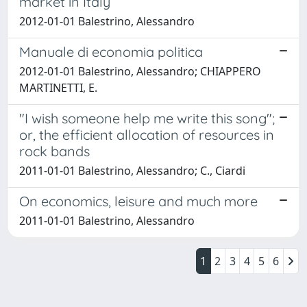
market in Italy
2012-01-01 Balestrino, Alessandro
Manuale di economia politica
2012-01-01 Balestrino, Alessandro; CHIAPPERO
MARTINETTI, E.
"I wish someone help me write this song";
or, the efficient allocation of resources in
rock bands
2011-01-01 Balestrino, Alessandro; C., Ciardi
On economics, leisure and much more
2011-01-01 Balestrino, Alessandro
1
2
3
4
5
6