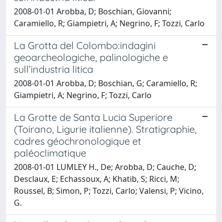
2008-01-01 Arobba, D; Boschian, Giovanni;
Caramiello, R; Giampietri, A; Negrino, F; Tozzi, Carlo
La Grotta del Colombo:indagini
geoarcheologiche, palinologiche e
sull’industria litica
2008-01-01 Arobba, D; Boschian, G; Caramiello, R;
Giampietri, A; Negrino, F; Tozzi, Carlo
La Grotte de Santa Lucia Superiore
(Toirano, Ligurie italienne). Stratigraphie,
cadres géochronologique et
paléoclimatique
2008-01-01 LUMLEY H., De; Arobba, D; Cauche, D;
Desclaux, E; Echassoux, A; Khatib, S; Ricci, M;
Roussel, B; Simon, P; Tozzi, Carlo; Valensi, P; Vicino,
G.