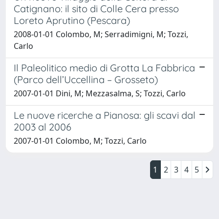
Catignano: il sito di Colle Cera presso
Loreto Aprutino (Pescara)
2008-01-01 Colombo, M; Serradimigni, M; Tozzi,
Carlo
Il Paleolitico medio di Grotta La Fabbrica
(Parco dell’Uccellina – Grosseto)
2007-01-01 Dini, M; Mezzasalma, S; Tozzi, Carlo
Le nuove ricerche a Pianosa: gli scavi dal
2003 al 2006
2007-01-01 Colombo, M; Tozzi, Carlo
1
2
3
4
5