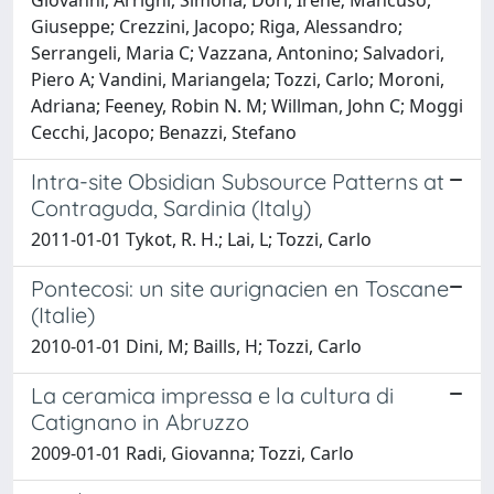
Giuseppe; Crezzini, Jacopo; Riga, Alessandro;
Serrangeli, Maria C; Vazzana, Antonino; Salvadori,
Piero A; Vandini, Mariangela; Tozzi, Carlo; Moroni,
Adriana; Feeney, Robin N. M; Willman, John C; Moggi
Cecchi, Jacopo; Benazzi, Stefano
Intra-site Obsidian Subsource Patterns at
Contraguda, Sardinia (Italy)
2011-01-01 Tykot, R. H.; Lai, L; Tozzi, Carlo
Pontecosi: un site aurignacien en Toscane
(Italie)
2010-01-01 Dini, M; Baills, H; Tozzi, Carlo
La ceramica impressa e la cultura di
Catignano in Abruzzo
2009-01-01 Radi, Giovanna; Tozzi, Carlo