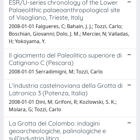
ESR/U-series chronology of the Lower
Palaeolithic palaeoanthropological site
of Visogliano, Trieste, Italy
2008-01-01 Falgueres, C; Bahain, J. J.; Tozzi, Carlo;
Boschian, Giovanni; Dolo, J. M.; Mercier, N; Valladas,
H; Yokoyama, Y.
Il giacimento del Paleolitico superiore di
Catignano C (Pescara)
2008-01-01 Serradimigni, M; Tozzi, Carlo
L'industria castelnoviana della Grotta di
Latronico 3 (Potenza, Italia)
2008-01-01 Dini, M; Grifoni, R; Kozlowski, S. K.;
Molara, G; Tozzi, Carlo
La Grotta del Colombo: indagini
geoarcheologiche, palinologiche e
sull’industria litica.