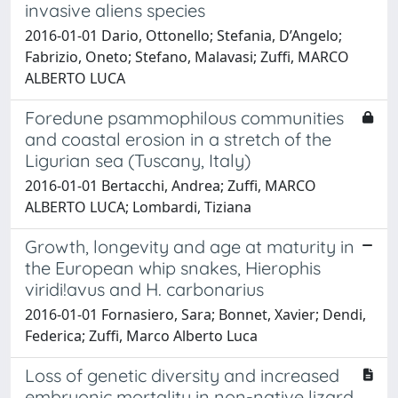
invasive aliens species
2016-01-01 Dario, Ottonello; Stefania, D’Angelo;
Fabrizio, Oneto; Stefano, Malavasi; Zuffi, MARCO
ALBERTO LUCA
Foredune psammophilous communities
and coastal erosion in a stretch of the
Ligurian sea (Tuscany, Italy)
2016-01-01 Bertacchi, Andrea; Zuffi, MARCO
ALBERTO LUCA; Lombardi, Tiziana
Growth, longevity and age at maturity in
the European whip snakes, Hierophis
viridi!avus and H. carbonarius
2016-01-01 Fornasiero, Sara; Bonnet, Xavier; Dendi,
Federica; Zuffi, Marco Alberto Luca
Loss of genetic diversity and increased
embryonic mortality in non-native lizard