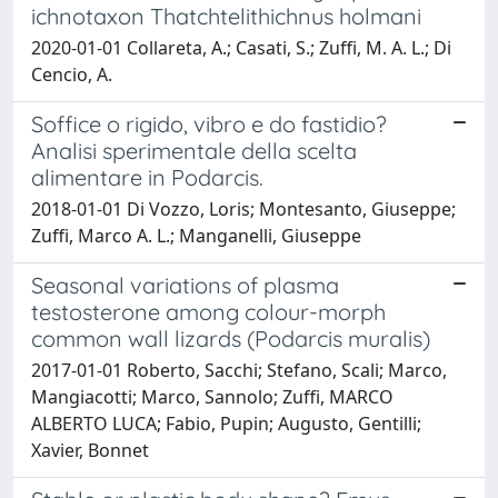
ichnotaxon Thatchtelithichnus holmani
2020-01-01 Collareta, A.; Casati, S.; Zuffi, M. A. L.; Di
Cencio, A.
Soffice o rigido, vibro e do fastidio?
Analisi sperimentale della scelta
alimentare in Podarcis.
2018-01-01 Di Vozzo, Loris; Montesanto, Giuseppe;
Zuffi, Marco A. L.; Manganelli, Giuseppe
Seasonal variations of plasma
testosterone among colour-morph
common wall lizards (Podarcis muralis)
2017-01-01 Roberto, Sacchi; Stefano, Scali; Marco,
Mangiacotti; Marco, Sannolo; Zuffi, MARCO
ALBERTO LUCA; Fabio, Pupin; Augusto, Gentilli;
Xavier, Bonnet