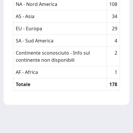
NA - Nord America
108
AS - Asia
34
EU - Europa
29
SA - Sud America
4
Continente sconosciuto - Info sul
2
continente non disponibili
AF - Africa
1
Totale
178