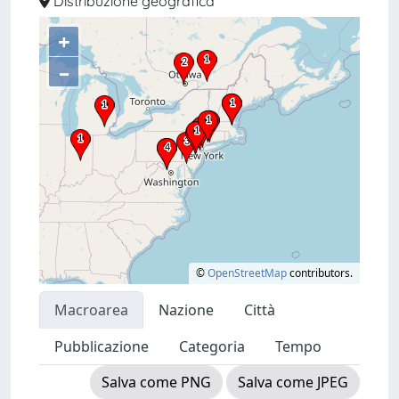
Distribuzione geografica
+
–
©
OpenStreetMap
contributors.
Macroarea
Nazione
Città
Pubblicazione
Categoria
Tempo
Salva come PNG
Salva come JPEG