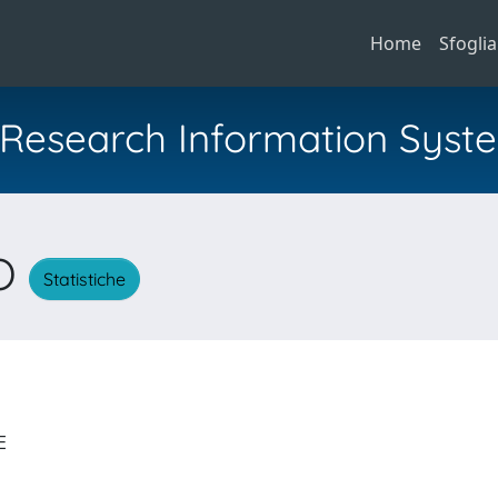
Home
Sfoglia
al Research Information Syst
LO
Statistiche
LE