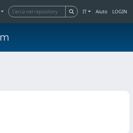
IT
Aiuto
LOGIN
em