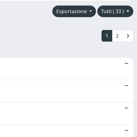
Esportazione
Tutti ( 33 )
1
2