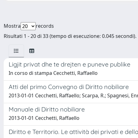
Mostra
records
Risultati 1 - 20 di 33 (tempo di esecuzione: 0.045 secondi).
Ligjit privat dhe te drejten e puneve publike
In corso di stampa Cecchetti, Raffaello
Atti del primo Convegno di Diritto nobiliare
2013-01-01 Cecchetti, Raffaello; Scarpa, R.; Spagnesi, En
Manuale di Diritto nobiliare
2013-01-01 Cecchetti, Raffaello
Diritto e Territorio. Le attività dei privati e d