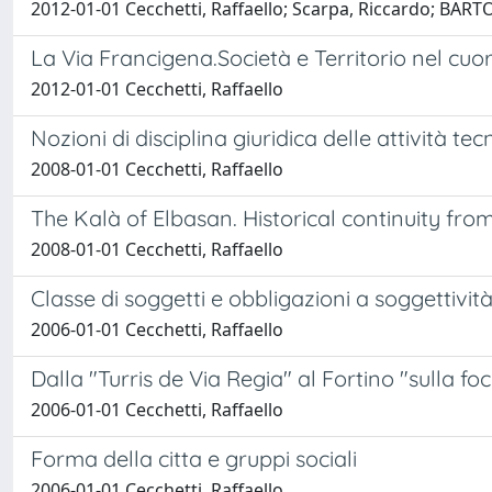
2012-01-01 Cecchetti, Raffaello; Scarpa, Riccardo; BART
La Via Francigena.Società e Territorio nel cu
2012-01-01 Cecchetti, Raffaello
Nozioni di disciplina giuridica delle attività te
2008-01-01 Cecchetti, Raffaello
The Kalà of Elbasan. Historical continuity fro
2008-01-01 Cecchetti, Raffaello
Classe di soggetti e obbligazioni a soggettività
2006-01-01 Cecchetti, Raffaello
Dalla "Turris de Via Regia" al Fortino "sulla foc
2006-01-01 Cecchetti, Raffaello
Forma della citta e gruppi sociali
2006-01-01 Cecchetti, Raffaello