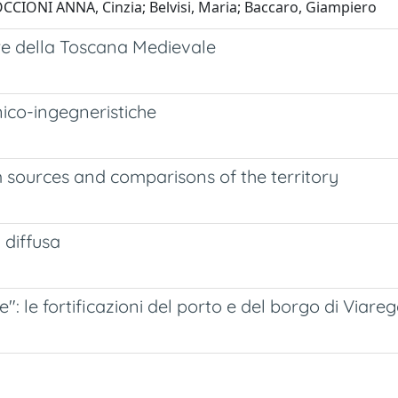
OCCIONI ANNA, Cinzia; Belvisi, Maria; Baccaro, Giampiero
ore della Toscana Medievale
cnico-ingegneristiche
m sources and comparisons of the territory
 diffusa
e": le fortificazioni del porto e del borgo di Viareg