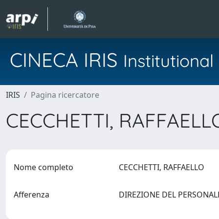
CINECA IRIS
Institution
IRIS
Pagina ricercatore
CECCHETTI, RAFFAEL
Nome completo
CECCHETTI, RAFFAELLO
Afferenza
DIREZIONE DEL PERSONA