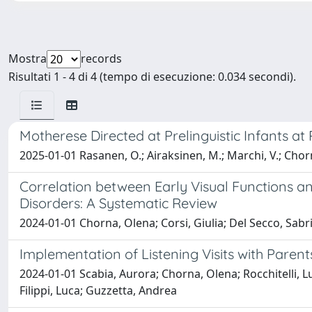
Mostra
records
Risultati 1 - 4 di 4 (tempo di esecuzione: 0.034 secondi).
Motherese Directed at Prelinguistic Infants at
2025-01-01 Rasanen, O.; Airaksinen, M.; Marchi, V.; Chorna
Correlation between Early Visual Functions a
Disorders: A Systematic Review
2024-01-01 Chorna, Olena; Corsi, Giulia; Del Secco, Sab
Implementation of Listening Visits with Parent
2024-01-01 Scabia, Aurora; Chorna, Olena; Rocchitelli, Luc
Filippi, Luca; Guzzetta, Andrea