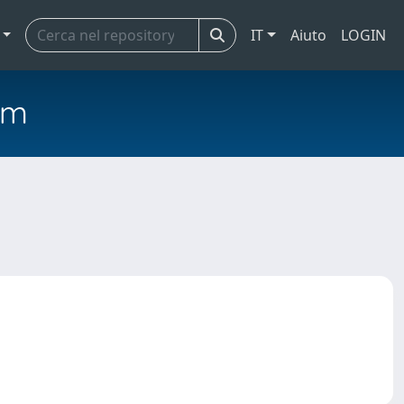
IT
Aiuto
LOGIN
em