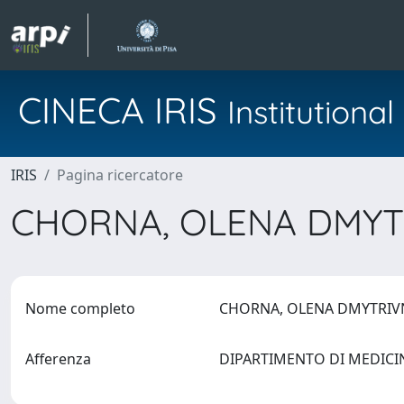
CINECA IRIS
Institution
IRIS
Pagina ricercatore
CHORNA, OLENA DMY
Nome completo
CHORNA, OLENA DMYTRI
Afferenza
DIPARTIMENTO DI MEDICI