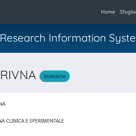
Home
Sfoglia
al Research Information Syst
TRIVNA
Statistiche
VNA
NA CLINICA E SPERIMENTALE