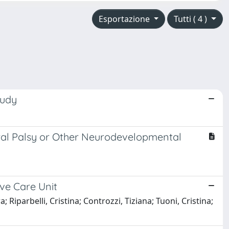
Esportazione
Tutti ( 4 )
tudy
bral Palsy or Other Neurodevelopmental
ive Care Unit
 Riparbelli, Cristina; Controzzi, Tiziana; Tuoni, Cristina;