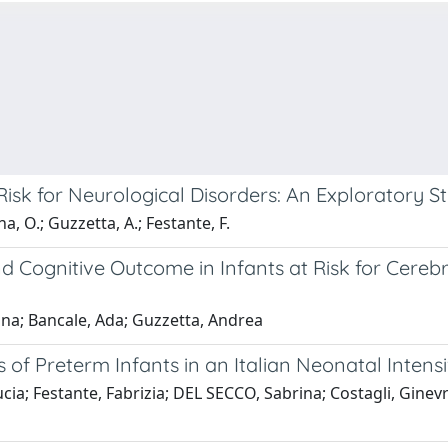
 Risk for Neurological Disorders: An Exploratory S
, O.; Guzzetta, A.; Festante, F.
nd Cognitive Outcome in Infants at Risk for Cere
rina; Bancale, Ada; Guzzetta, Andrea
s of Preterm Infants in an Italian Neonatal Intens
ia; Festante, Fabrizia; DEL SECCO, Sabrina; Costagli, Ginevra;