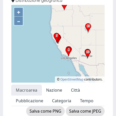
Distribuzione geografica
+
–
©
OpenStreetMap
contributors.
Macroarea
Nazione
Città
Pubblicazione
Categoria
Tempo
Salva come PNG
Salva come JPEG