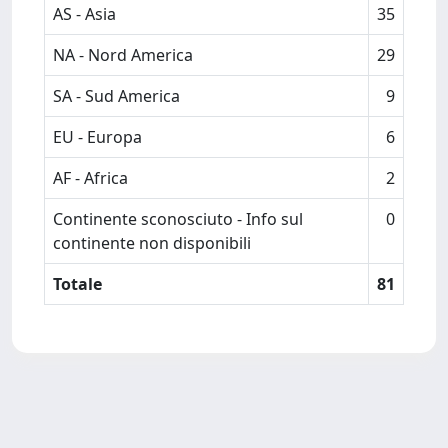
AS - Asia
35
NA - Nord America
29
SA - Sud America
9
EU - Europa
6
AF - Africa
2
Continente sconosciuto - Info sul
0
continente non disponibili
Totale
81