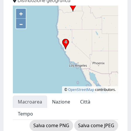
Distribuzione geografica
+
–
©
OpenStreetMap
contributors.
Macroarea
Nazione
Città
Tempo
Salva come PNG
Salva come JPEG